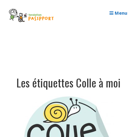
Passer
au
Menu
contenu
Les étiquettes Colle à moi