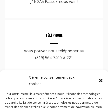
J1E 2A5 Passez-nous voir !
TÉLÉPHONE
Vous pouvez nous téléphoner au
(819) 564-7400 # 221
Gérer le consentement aux
cookies
ÉCRIVEZ-NOUS
Pour offrir les meilleures expériences, nous utilisons des technologies
telles que les cookies pour stocker et/ou accéder aux informations des
appareils. Le fait de consentir à ces technologies nous permettra de
Vous pouvez nous écrire à l'adresse courriel :
traiter des données telles que le comportement de navigation ou les ID