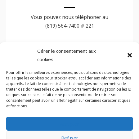
Vous pouvez nous téléphoner au
(819) 564-7400 # 221
Gérer le consentement aux
cookies
ÉCRIVEZ-NOUS
Pour offrir les meilleures expériences, nous utilisons des technologies
telles que les cookies pour stocker et/ou accéder aux informations des
appareils. Le fait de consentir à ces technologies nous permettra de
Vous pouvez nous écrire à l'adresse courriel :
traiter des données telles que le comportement de navigation ou les ID
uniques sur ce site. Le fait de ne pas consentir ou de retirer son
info@fondationpasspport.org
consentement peut avoir un effet négatif sur certaines caractéristiques
et fonctions.
Accepter
Refuser