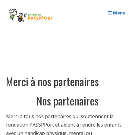
Passer
au
Menu
contenu
Merci à nos partenaires
Nos partenaires
Merci à tous nos partenaires qui soutiennent la
fondation PASSPPort et aident à rendre les enfants
avec un handicap physique, mental ou