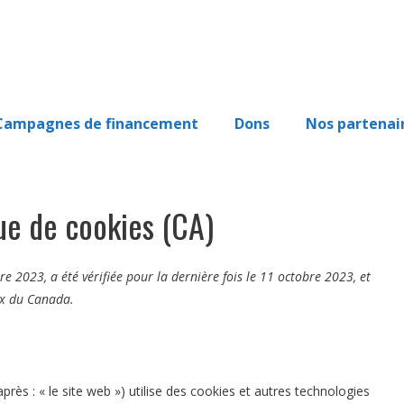
Campagnes de financement
Dons
Nos partenai
que de cookies (CA)
re 2023, a été vérifiée pour la dernière fois le 11 octobre 2023, et
ux du Canada.
après : « le site web ») utilise des cookies et autres technologies