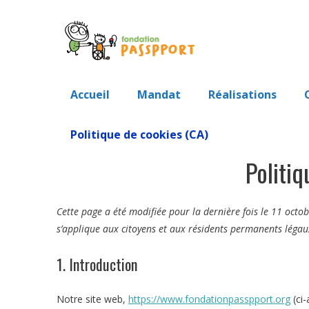
Passer
au
contenu
Accueil
Mandat
Réalisations
Politique de cookies (CA)
Politi
Cette page a été modifiée pour la dernière fois le 11 octob
s’applique aux citoyens et aux résidents permanents léga
1. Introduction
Notre site web,
https://www.fondationpasspport.org
(ci-