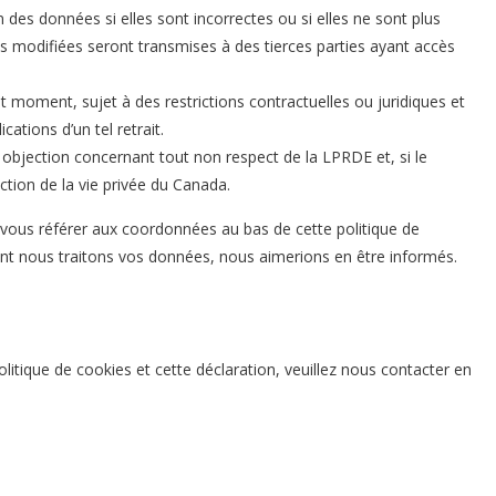
des données si elles sont incorrectes ou si elles ne sont plus
ons modifiées seront transmises à des tierces parties ayant accès
t moment, sujet à des restrictions contractuelles ou juridiques et
ations d’un tel retrait.
 objection concernant tout non respect de la LPRDE et, si le
tion de la vie privée du Canada.
ez vous référer aux coordonnées au bas de cette politique de
ont nous traitons vos données, nous aimerions en être informés.
itique de cookies et cette déclaration, veuillez nous contacter en