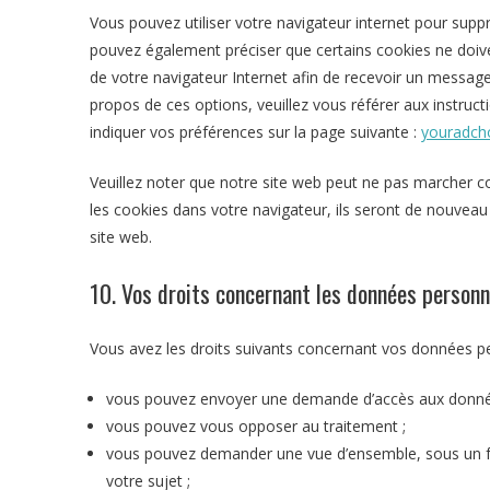
Vous pouvez utiliser votre navigateur internet pour s
pouvez également préciser que certains cookies ne doive
de votre navigateur Internet afin de recevoir un message
propos de ces options, veuillez vous référer aux instruc
indiquer vos préférences sur la page suivante :
youradcho
Veuillez noter que notre site web peut ne pas marcher c
les cookies dans votre navigateur, ils seront de nouvea
site web.
10. Vos droits concernant les données personn
Vous avez les droits suivants concernant vos données pe
vous pouvez envoyer une demande d’accès aux donnée
vous pouvez vous opposer au traitement ;
vous pouvez demander une vue d’ensemble, sous un f
votre sujet ;