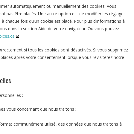
upprimer automatiquement ou manuellement des cookies. Vous
nt pas être placés. Une autre option est de modifier les réglages
 à chaque fois qu’un cookie est placé. Pour plus d’informations à
tions dans la section Aide de votre navigateur. Ou vous pouvez
ices.ca
orrectement si tous les cookies sont désactivés. Si vous supprimez
u placés après votre consentement lorsque vous revisiterez notre
elles
rsonnelles :
s vous concernant que nous traitons ;
ormat communément utilisé, des données que nous traitons à