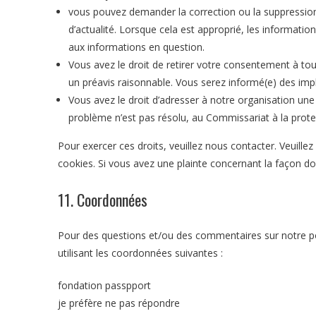
vous pouvez demander la correction ou la suppression 
d’actualité. Lorsque cela est approprié, les informati
aux informations en question.
Vous avez le droit de retirer votre consentement à tou
un préavis raisonnable. Vous serez informé(e) des implic
Vous avez le droit d’adresser à notre organisation une
problème n’est pas résolu, au Commissariat à la protec
Pour exercer ces droits, veuillez nous contacter. Veuill
cookies. Si vous avez une plainte concernant la façon d
11. Coordonnées
Pour des questions et/ou des commentaires sur notre pol
utilisant les coordonnées suivantes :
fondation passpport
je préfère ne pas répondre