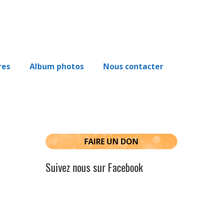
res
Album photos
Nous contacter
FAIRE UN DON
Suivez nous sur Facebook