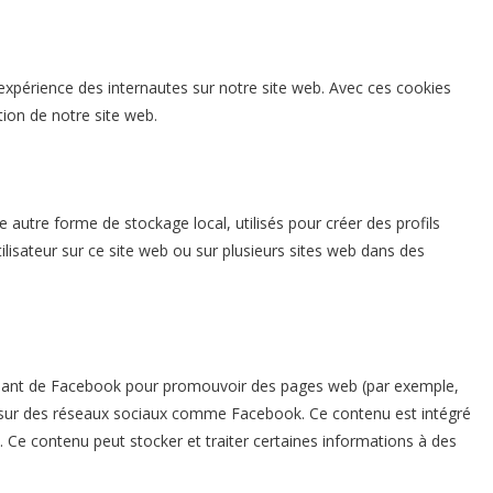
l’expérience des internautes sur notre site web. Avec ces cookies
tion de notre site web.
 autre forme de stockage local, utilisés pour créer des profils
l’utilisateur sur ce site web ou sur plusieurs sites web dans des
enant de Facebook pour promouvoir des pages web (par exemple,
 ») sur des réseaux sociaux comme Facebook. Ce contenu est intégré
Ce contenu peut stocker et traiter certaines informations à des