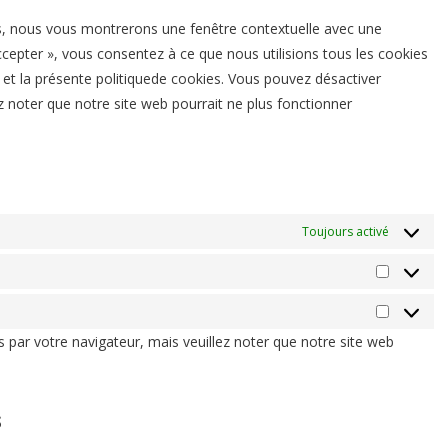
divers
is, nous vous montrerons une fenêtre contextuelle avec une
ccepter », vous consentez à ce que nous utilisions tous les cookies
 et la présente politiquede cookies. Vous pouvez désactiver
lez noter que notre site web pourrait ne plus fonctionner
Toujours activé
Statistiq
Marketin
s par votre navigateur, mais veuillez noter que notre site web
s