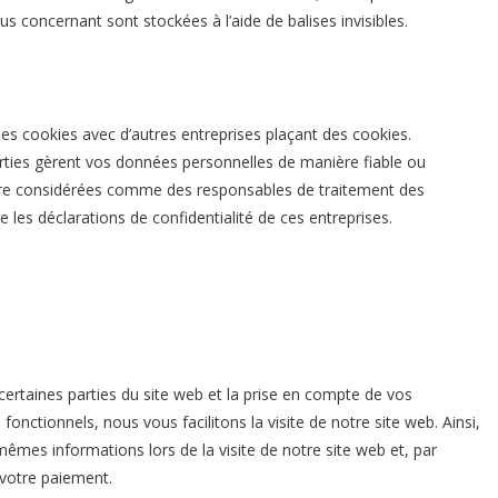
us concernant sont stockées à l’aide de balises invisibles.
es cookies avec d’autres entreprises plaçant des cookies.
rties gèrent vos données personnelles de manière fiable ou
 être considérées comme des responsables de traitement des
es déclarations de confidentialité de ces entreprises.
ertaines parties du site web et la prise en compte de vos
fonctionnels, nous vous facilitons la visite de notre site web. Ainsi,
 mêmes informations lors de la visite de notre site web et, par
 votre paiement.