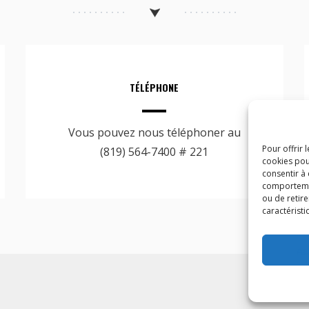
TÉLÉPHONE
Vous pouvez nous téléphoner au
Pour offrir 
(819) 564-7400 # 221
cookies pou
consentir à
comportement
ou de retire
caractéristi
Ac