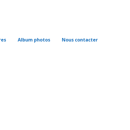
res
Album photos
Nous contacter