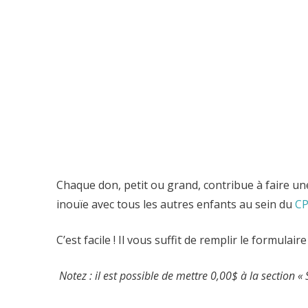
Chaque don, petit ou grand, contribue à faire une
inouïe avec tous les autres enfants au sein du
CP
C’est facile ! Il vous suffit de remplir le formul
Notez : il est possible de mettre 0,00$ à la sectio