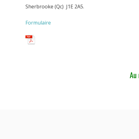
Sherbrooke (Qc) J1E 2A5.
Formulaire
Au 