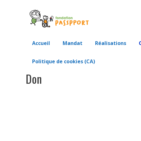
Passer
au
contenu
Accueil
Mandat
Réalisations
Politique de cookies (CA)
Don