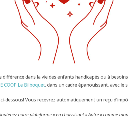
 différence dans la vie des enfants handicapés ou à besoins 
E COOP Le Bilboquet
, dans un cadre épanouissant, avec le s
aire ci-dessous! Vous recevrez automatiquement un reçu d’impôt
n « Soutenez notre plateforme » en choissisant « Autre » comme mo