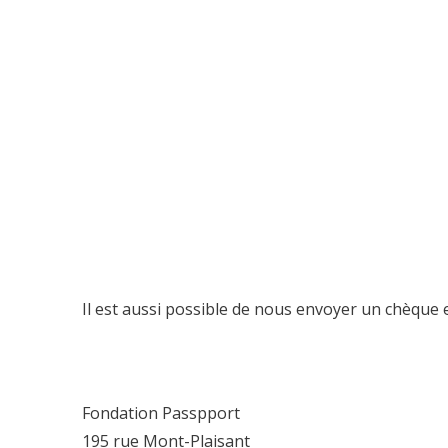
Il est aussi possible de nous envoyer un chèque e
Fondation Passpport
195 rue Mont-Plaisant